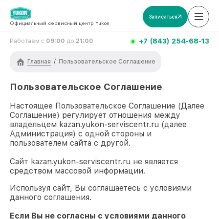
Записаться
Официальный сервисный центр Yukon
+7 (843) 254-68-13
Работаем с
09:00
до
21:00
Главная
/
Пользовательское Соглашение
Пользовательское Соглашение
Настоящее Пользовательское Соглашение (Далее
Соглашение) регулирует отношения между
владельцем
kazan.yukon-serviscentr.ru
(далее
Администрация) с одной стороны и
пользователем сайта с другой.
Сайт
kazan.yukon-serviscentr.ru
не является
средством массовой информации.
Используя сайт, Вы соглашаетесь с условиями
данного соглашения.
Если Вы не согласны с условиями данного