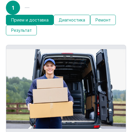
1
Прием и доставка
Диагностика
Ремонт
Результат