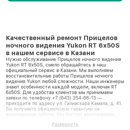
Качественный ремонт Прицелов
ночного видения Yukon RT 6x50S
в нашем сервисе в Казани
Нужно обслуживание Прицелов ночного видения
Yukon RT 6x50S, смело обращайтесь в наш
официальный сервис в Казани. Мы выполняем
восстановительные работы Прицелов ночного
видения Yukon любой сложности. Наши инженеры
знают особенности каждой модели, включая RT
6x50S. Для удобства клиентов мы принимаем
заявки по телефону +7 (843) 254-68-13 —
приходите по адресу ул. Галиаскара Камала, д. 41.
Вы получаете официальную гарантию на
выполненные работы. Мы быстро восстановим
Прицел ночного видения Yukon RT 6x50S.
Развернуть