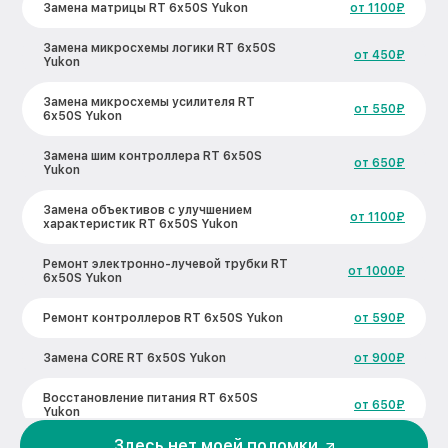
Замена матрицы RT 6x50S Yukon
от 1100₽
Замена микросхемы логики RT 6x50S
от 450₽
Yukon
Замена микросхемы усилителя RT
от 550₽
6x50S Yukon
Замена шим контроллера RT 6x50S
от 650₽
Yukon
Замена объективов с улучшением
от 1100₽
характеристик RT 6x50S Yukon
Ремонт электронно-лучевой трубки RT
от 1000₽
6x50S Yukon
Ремонт контроллеров RT 6x50S Yukon
от 590₽
Замена CORE RT 6x50S Yukon
от 900₽
Восстановление питания RT 6x50S
от 650₽
Yukon
Здесь нет моей поломки