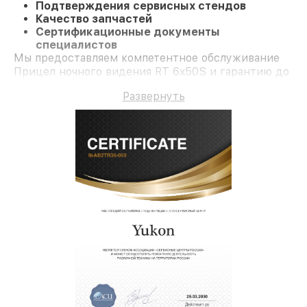
Подтверждения сервисных стендов
Качество запчастей
Сертификационные документы
специалистов
Мы предоставляем компетентное обслуживание
Прицел ночного видения RT 6x50S и гарантию до
3 лет.
Развернуть