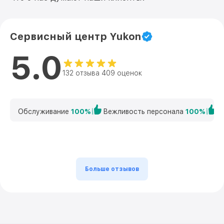
Сервисный центр Yukon
5.0
132 отзыва 409 оценок
Обслуживание
100%
Вежливость персонала
100%
К
Больше отзывов