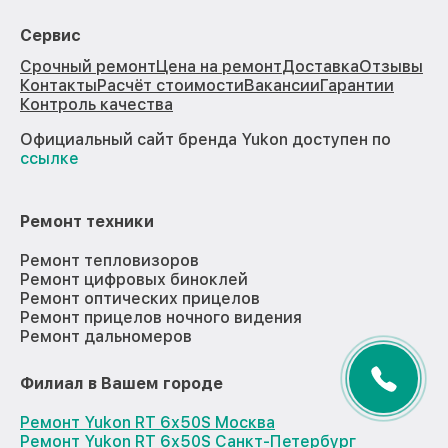
Сервис
Срочный ремонт
Цена на ремонт
Доставка
Отзывы
Контакты
Расчёт стоимости
Вакансии
Гарантии
Контроль качества
Официальный сайт бренда Yukon доступен по
ссылке
Ремонт техники
Ремонт тепловизоров
Ремонт цифровых биноклей
Ремонт оптических прицелов
Ремонт прицелов ночного видения
Ремонт дальномеров
Филиал в Вашем городе
Ремонт Yukon RT 6x50S Москва
Ремонт Yukon RT 6x50S Санкт-Петербург