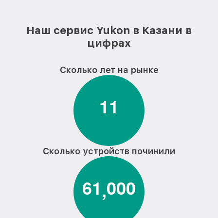
Наш сервис Yukon в Казани в
цифрах
Сколько лет на рынке
1
1
Сколько устройств починили
6
1
0
0
0
,