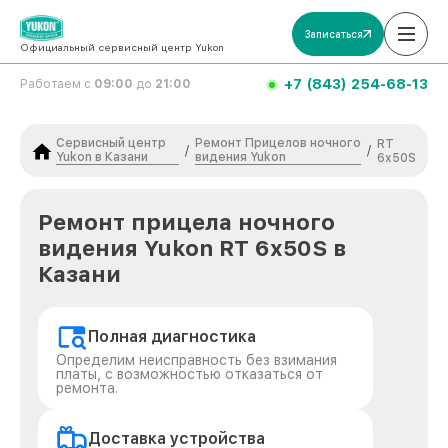
Записаться
Официальный сервисный центр Yukon
+7 (843) 254-68-13
Работаем с
09:00
до
21:00
Сервисный центр
Ремонт Прицелов ночного
RT
/
/
Yukon в Казани
видения Yukon
6x50S
Ремонт прицела ночного
видения Yukon RT 6x50S в
Казани
Полная диагностика
Определим неисправность без взимания
платы, с возможностью отказаться от
ремонта.
Доставка устройства