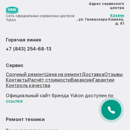
Адрес сервисного
центра
Казань
Сеть официальных сервисных центров
, ул. Галиаскара Камала,
Yukon
д. 41
Горячая линия
+7 (843) 254-68-13
Сервис
Срочный ремонт
Цена на ремонт
Доставка
Отзывы
Контакты
Расчёт стоимости
Вакансии
Гарантии
Контроль качества
Официальный сайт бренда Yukon доступен по
ссылке
Ремонт техники