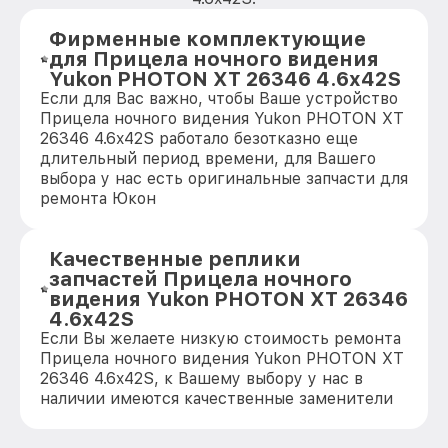
Фирменные комплектующие
для Прицела ночного видения
Yukon PHOTON XT 26346 4.6x42S
Если для Вас важно, чтобы Ваше устройство
Прицела ночного видения Yukon PHOTON XT
26346 4.6x42S работало безотказно еще
длительный период времени, для Вашего
выбора у нас есть оригинальные запчасти для
ремонта Юкон
Качественные реплики
запчастей Прицела ночного
видения Yukon PHOTON XT 26346
4.6x42S
Если Вы желаете низкую стоимость ремонта
Прицела ночного видения Yukon PHOTON XT
26346 4.6x42S, к Вашему выбору у нас в
наличии имеются качественные заменители