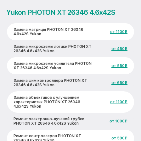
Yukon PHOTON XT 26346 4.6x42S
Замена матрицы PHOTON XT 26346
от 1100₽
4.6x42S Yukon
Замена микросхемы логики PHOTON XT
от 450₽
26346 4.6x42S Yukon
Замена микросхемы усилителя PHOTON
от 550₽
XT 26346 4.6x42S Yukon
Замена шим контроллера PHOTON XT
от 650₽
26346 4.6x42S Yukon
Замена объективов с улучшением
характеристик PHOTON XT 26346
от 1100₽
4.6x42S Yukon
Ремонт электронно-лучевой трубки
от 1000₽
PHOTON XT 26346 4.6x42S Yukon
Ремонт контроллеров PHOTON XT
от 590₽
26346 4.6x42S Yukon