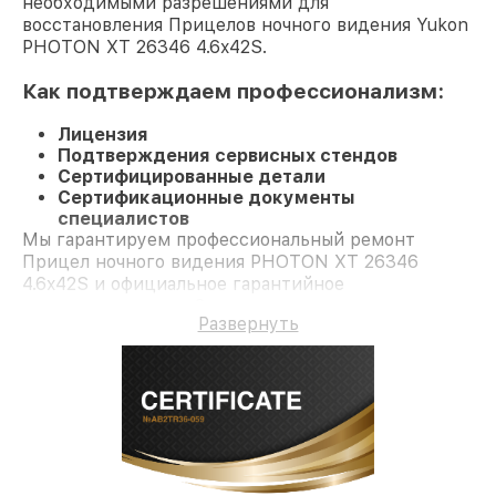
необходимыми разрешениями для
восстановления Прицелов ночного видения Yukon
PHOTON XT 26346 4.6x42S.
Как подтверждаем профессионализм:
Лицензия
Подтверждения сервисных стендов
Сертифицированные детали
Сертификационные документы
специалистов
Мы гарантируем профессиональный ремонт
Прицел ночного видения PHOTON XT 26346
4.6x42S и официальное гарантийное
сопровождение до 3-х лет.
Развернуть