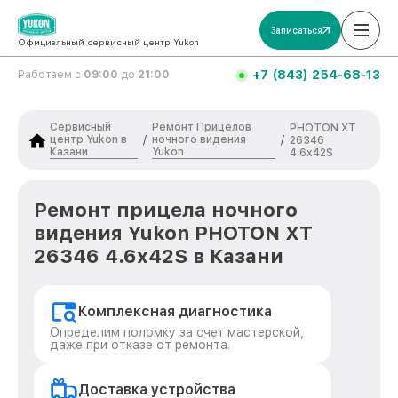
Записаться
Официальный сервисный центр Yukon
+7 (843) 254-68-13
Работаем с
09:00
до
21:00
Сервисный
Ремонт Прицелов
PHOTON XT
центр Yukon в
ночного видения
/
/
26346
Казани
Yukon
4.6x42S
Ремонт прицела ночного
видения Yukon PHOTON XT
26346 4.6x42S в Казани
Комплексная диагностика
Определим поломку за счет мастерской,
даже при отказе от ремонта.
Доставка устройства