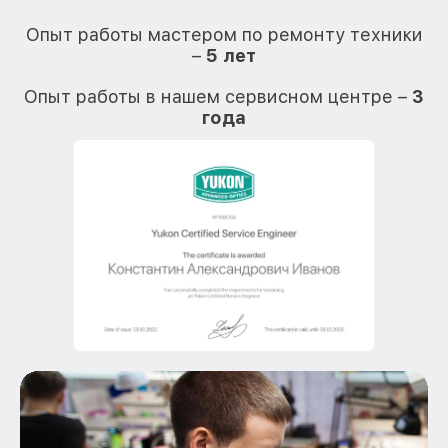
О
Опыт работы мастером по ремонту техники
–
5 лет
О
Опыт работы в нашем сервисном центре –
3
года