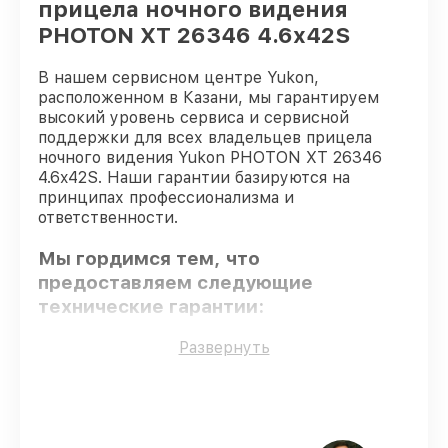
прицела ночного видения
PHOTON XT 26346 4.6x42S
В нашем сервисном центре Yukon,
расположенном в Казани, мы гарантируем
высокий уровень сервиса и сервисной
поддержки для всех владельцев прицела
ночного видения Yukon PHOTON XT 26346
4.6x42S. Наши гарантии базируются на
принципах профессионализма и
ответственности.
Мы гордимся тем, что
предоставляем следующие
технические гарантии:
Развернуть
Использование оригинальных
запчастей
– гарантируем использование
фирменных запчастей для починки.
Опытные мастера
– проверенные
специалисты с опытом и сертификацией.