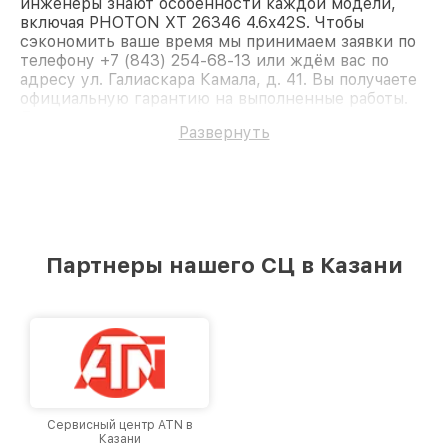
инженеры знают особенности каждой модели,
включая PHOTON XT 26346 4.6x42S. Чтобы
сэкономить ваше время мы принимаем заявки по
телефону +7 (843) 254-68-13 или ждём вас по
адресу ул. Галиаскара Камала, д. 41. Вы получаете
официальную гарантию на выполненные работы.
Доверьте ремонт профессионалам.
Развернуть
Партнеры нашего СЦ в Казани
Сервисный центр ATN в
Казани