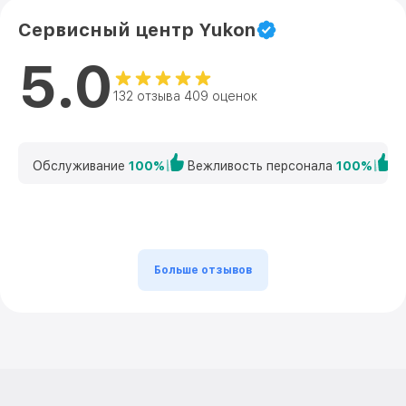
Сервисный центр Yukon
5.0
132 отзыва 409 оценок
Обслуживание
100%
Вежливость персонала
100%
К
Больше отзывов