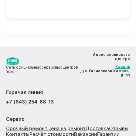
Адрес сервисного
центра
Казань
Сеть официальных сервисных центров
, ул. Галиаскара Камала,
Yukon
д. 41
Горячая линия
+7 (843) 254-68-13
Сервис
Срочный ремонт
Цена на ремонт
Доставка
Отзывы
Контакты
Расчёт стоимости
Вакансии
Гарантии