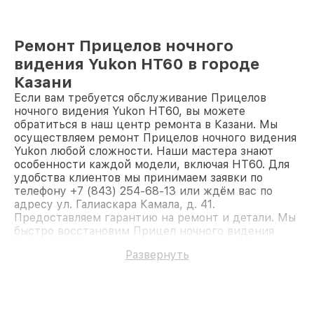
Ремонт Прицелов ночного
видения Yukon HT60 в городе
Казани
Если вам требуется обслуживание Прицелов
ночного видения Yukon HT60, вы можете
обратиться в наш центр ремонта в Казани. Мы
осуществляем ремонт Прицелов ночного видения
Yukon любой сложности. Наши мастера знают
особенности каждой модели, включая HT60. Для
удобства клиентов мы принимаем заявки по
телефону +7 (843) 254-68-13 или ждём вас по
адресу ул. Галиаскара Камала, д. 41.
Предоставляем гарантию на ремонт и детали. Мы
быстро восстановим Прицел ночного видения
Yukon HT60.
Развернуть