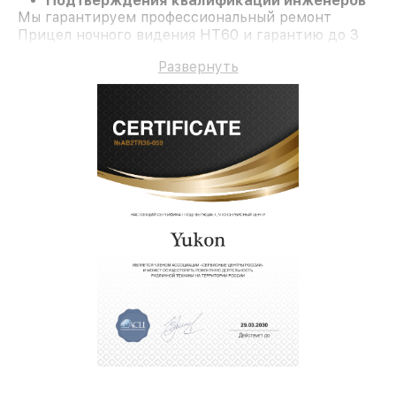
Подтверждения квалификации инженеров
Мы гарантируем профессиональный ремонт
Прицел ночного видения HT60 и гарантию до 3
лет.
Развернуть