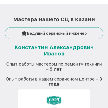
Мастера нашего СЦ в Казани
Ведущий сервисный инженер
Константин Александрович
Иванов
О
Опыт работы мастером по ремонту техники
–
5 лет
О
Опыт работы в нашем сервисном центре –
3
года