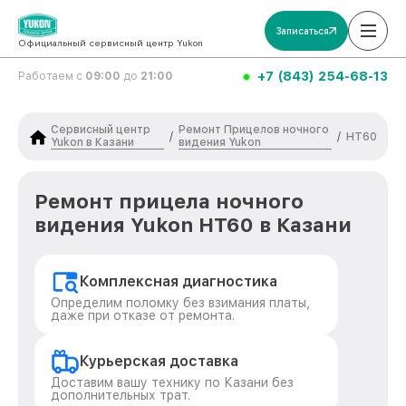
Записаться
Официальный сервисный центр Yukon
+7 (843) 254-68-13
Работаем с
09:00
до
21:00
Сервисный центр
Ремонт Прицелов ночного
/
/
HT60
Yukon в Казани
видения Yukon
Ремонт прицела ночного
видения Yukon HT60 в Казани
Комплексная диагностика
Определим поломку без взимания платы,
даже при отказе от ремонта.
Курьерская доставка
Доставим вашу технику по Казани без
дополнительных трат.